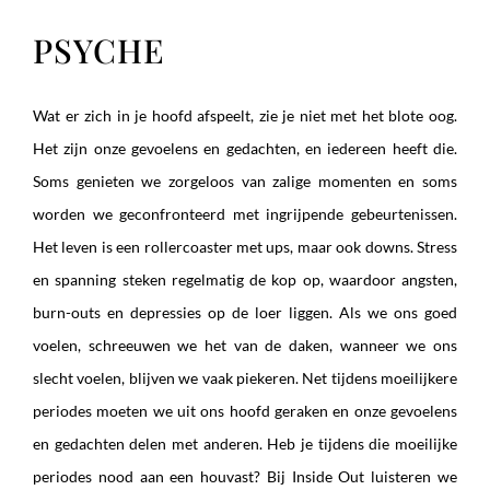
PSYCHE
Wat er zich in je hoofd afspeelt, zie je niet met het blote oog.
Het zijn onze gevoelens en gedachten, en iedereen heeft die.
Soms genieten we zorgeloos van zalige momenten en soms
worden we geconfronteerd met ingrijpende gebeurtenissen.
Het leven is een rollercoaster met ups, maar ook downs. Stress
en spanning steken regelmatig de kop op, waardoor angsten,
burn-outs en depressies op de loer liggen. Als we ons goed
voelen, schreeuwen we het van de daken, wanneer we ons
slecht voelen, blijven we vaak piekeren. Net tijdens moeilijkere
periodes moeten we uit ons hoofd geraken en onze gevoelens
en gedachten delen met anderen. Heb je tijdens die moeilijke
periodes nood aan een houvast? Bij Inside Out luisteren we