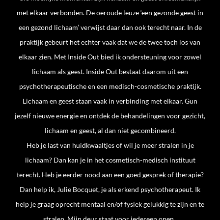
met elkaar verbonden. De oeroude leuze ‘een gezonde geest in
een gezond lichaam’ verwijst daar dan ook terecht naar. In de
praktijk gebeurt het echter vaak dat we de twee toch los van
elkaar zien. Met Inside Out bied ik ondersteuning voor zowel
lichaam als geest. Inside Out bestaat daarom uit een
psychotherapeutische en een medisch-cosmetische praktijk.
Lichaam en geest staan vaak in verbinding met elkaar. Gun
jezelf nieuwe energie en ontdek de behandelingen voor gezicht,
lichaam en geest, al dan niet gecombineerd.
Heb je last van huidkwaaltjes of wil je meer stralen in je
lichaam? Dan kan je in het cosmetisch-medisch instituut
terecht. Heb je eerder nood aan een goed gesprek of therapie?
Dan help ik, Julie Bocquet, je als erkend psychotherapeut. Ik
help je graag oprecht mentaal en/of fysiek gelukkig te zijn en te
stralen. Mijn deur staat voor iedereen open.