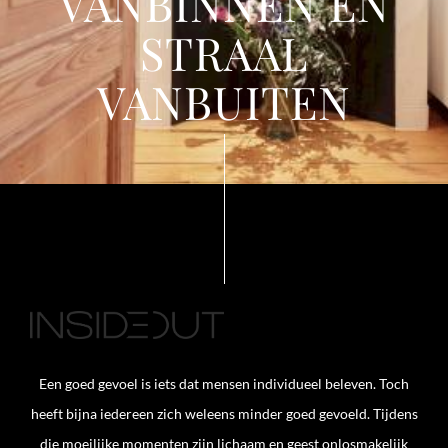
VANBINNEN EN
STRAAL
VANBUITEN
Een goed gevoel is iets dat mensen individueel beleven. Toch
heeft bijna iedereen zich weleens minder goed gevoeld. Tijdens
die moeilijke momenten zijn lichaam en geest onlosmakelijk