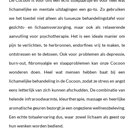
De Cocoon is voor ons een echt stokpaardje en voor heel wat
lichamelijke en mentale uitdagingen een go-to. Zo gebruiken
we het toestel niet alleen als luxueuze behandelingstafel voor
gezichts- en lichaamsverzorging, maar ook als relaxerende
aanvulling voor psychotherapie. Het is een ideale manier om
pijn te verlichten, te herbronnen, endorfines vrij te maken, te
ontstressen en te detoxen. Ook voor problemen als depressie,
burn-out, fibromyalgie en slaapproblemen kan onze Cocoon
wonderen doen. Heel wat mensen hebben baat bij een
lichamelijke behandeling in de Cocoon, zodat ze stress en angst
eens letterlijk van zich kunnen afschudden. De combinatie van
helende infraroodwarmte, kleurtherapie, massage en heerlijke
aromatische geuren bezorgt je een ongeziene wellnessbeleving.
Een echte totaalervaring dus, waar zowel lichaam als geest op
hun wenken worden bediend.