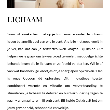
LICHAAM
Soms zit onzekerheid niet op je huid, maar eronder. Je lichaam
is een belangrijk deel van wie je bent. Als je je niet goed voelt in
je vel, kan dat aan je zelfvertrouwen knagen. Bij Inside Out
helpen we je graag om je weer goed te voelen, met doelgerichte
behandelingen die je lichaam en zelfbeeld versterken. Wil je af
van wat hardnekkige kilootjes of je energiepeil opkrikken? Dan
is onze Cocoon dé oplossing. Dit innovatieve toestel
combineert warmte en vibratie om vetverbranding te
stimuleren, je lichaam te detoxen én huidveroudering tegen te
gaan – allemaal terwijl jij ontspant. Bij Inside Out draait het om
jouw gezondheid, schoonheid en welzijn.